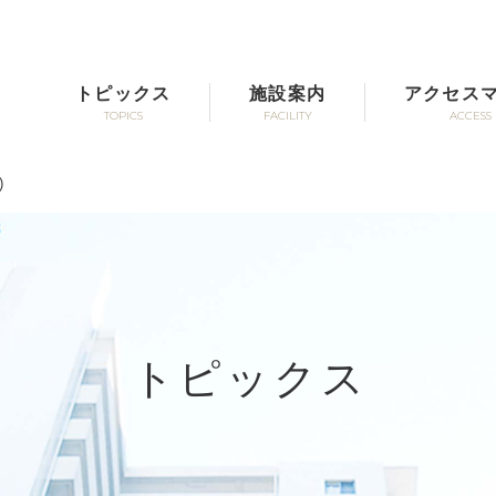
トピックス
施設案内
アクセス
TOPICS
FACILITY
ACCESS
)
トピックス