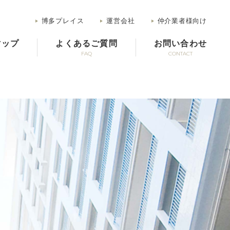
博多プレイス
運営会社
仲介業者様向け
マップ
よくあるご質問
お問い合わせ
FAQ
CONTACT