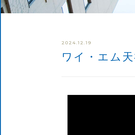
2024.12.19
ワイ・エム天神 