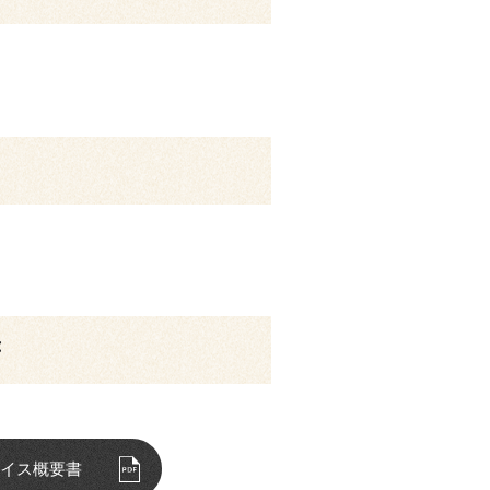
書
イス概要書